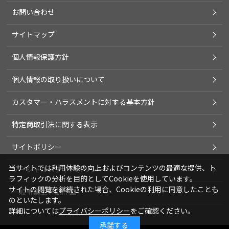
お問い合わせ
サイトマップ
個人情報保護方針
個人情報の取り扱いについて
カスタマー・ハラスメントに対する基本方針
特定商取引法に関する表示
サイトポリシー
当サイトでは利用体験の向上およびコンテンツの最適な提供、ト
ソーシャルメディアポリシー
ラフィックの分析を目的としてCookieを使用しています。
サイトの閲覧を継続された場合、Cookieの利用に同意したことも
一般事業主行動計画
のといたします。
詳細については
プライバシーポリシー
をご確認ください。
承諾する