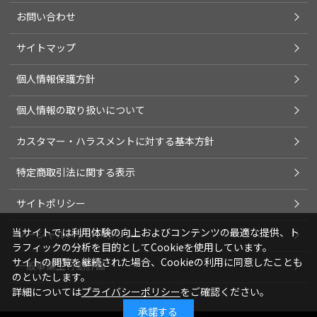
お問い合わせ
サイトマップ
個人情報保護方針
個人情報の取り扱いについて
カスタマー・ハラスメントに対する基本方針
特定商取引法に関する表示
サイトポリシー
当サイトでは利用体験の向上およびコンテンツの最適な提供、ト
ソーシャルメディアポリシー
ラフィックの分析を目的としてCookieを使用しています。
サイトの閲覧を継続された場合、Cookieの利用に同意したことも
一般事業主行動計画
のといたします。
詳細については
プライバシーポリシー
をご確認ください。
承諾する