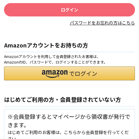
パスワードをお忘れの方はこちら
Amazonアカウントをお持ちの方
Amazonアカウントを利用して会員登録されたお客様は、
AmazonのID、パスワードで、ログインすることができます。
はじめてご利用の方・会員登録されていない方
※会員登録するとマイページから領収書が発行で
きます。
はじめてご利用のお客様は、こちらから会員登録を行ってくだ
さい。