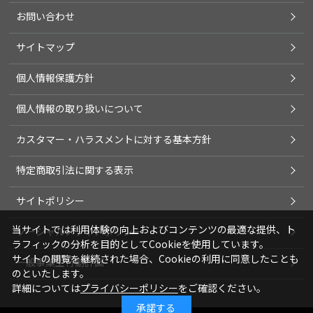
お問い合わせ
サイトマップ
個人情報保護方針
個人情報の取り扱いについて
カスタマー・ハラスメントに対する基本方針
特定商取引法に関する表示
サイトポリシー
当サイトでは利用体験の向上およびコンテンツの最適な提供、ト
ソーシャルメディアポリシー
ラフィックの分析を目的としてCookieを使用しています。
サイトの閲覧を継続された場合、Cookieの利用に同意したことも
一般事業主行動計画
のといたします。
詳細については
プライバシーポリシー
をご確認ください。
承諾する