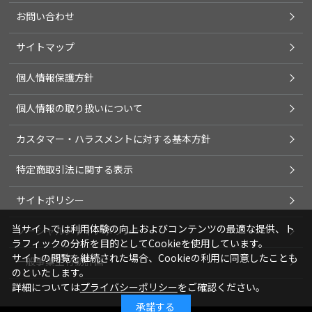
お問い合わせ
サイトマップ
個人情報保護方針
個人情報の取り扱いについて
カスタマー・ハラスメントに対する基本方針
特定商取引法に関する表示
サイトポリシー
当サイトでは利用体験の向上およびコンテンツの最適な提供、ト
ソーシャルメディアポリシー
ラフィックの分析を目的としてCookieを使用しています。
サイトの閲覧を継続された場合、Cookieの利用に同意したことも
一般事業主行動計画
のといたします。
詳細については
プライバシーポリシー
をご確認ください。
承諾する