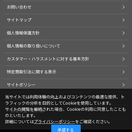
お問い合わせ
サイトマップ
個人情報保護方針
個人情報の取り扱いについて
カスタマー・ハラスメントに対する基本方針
特定商取引法に関する表示
サイトポリシー
当サイトでは利用体験の向上およびコンテンツの最適な提供、ト
ソーシャルメディアポリシー
ラフィックの分析を目的としてCookieを使用しています。
サイトの閲覧を継続された場合、Cookieの利用に同意したことも
一般事業主行動計画
のといたします。
詳細については
プライバシーポリシー
をご確認ください。
承諾する