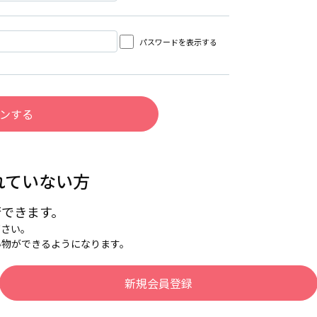
パスワードを表示する
れていない方
行できます。
下さい。
い物ができるようになります。