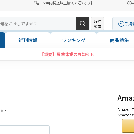
5,500円税込以上購入で送料無料
詳細
ご購
検索
新刊情報
ランキング
商品特集
【重要】夏季休業のお知らせ
Am
さい。
Amaz
Amazo