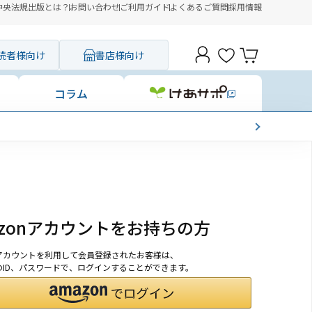
中央法規出版とは？
お問い合わせ
ご利用ガイド
よくあるご質問
採用情報
読者様向け
書店様向け
コラム
azonアカウントをお持ちの方
onアカウントを利用して会員登録されたお客様は、
nのID、パスワードで、ログインすることができます。