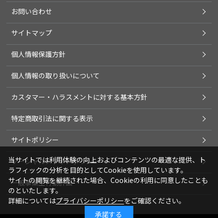
お問い合わせ
サイトマップ
個人情報保護方針
個人情報の取り扱いについて
カスタマー・ハラスメントに対する基本方針
特定商取引法に関する表示
サイトポリシー
当サイトでは利用体験の向上およびコンテンツの最適な提供、ト
ソーシャルメディアポリシー
ラフィックの分析を目的としてCookieを使用しています。
サイトの閲覧を継続された場合、Cookieの利用に同意したことも
一般事業主行動計画
のといたします。
詳細については
プライバシーポリシー
をご確認ください。
承諾する