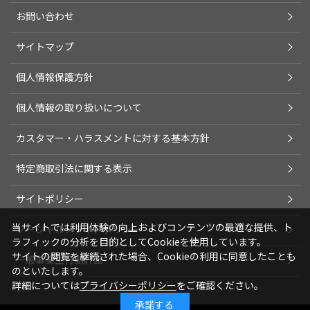
お問い合わせ
サイトマップ
個人情報保護方針
個人情報の取り扱いについて
カスタマー・ハラスメントに対する基本方針
特定商取引法に関する表示
サイトポリシー
当サイトでは利用体験の向上およびコンテンツの最適な提供、ト
ソーシャルメディアポリシー
ラフィックの分析を目的としてCookieを使用しています。
サイトの閲覧を継続された場合、Cookieの利用に同意したことも
一般事業主行動計画
のといたします。
詳細については
プライバシーポリシー
をご確認ください。
承諾する