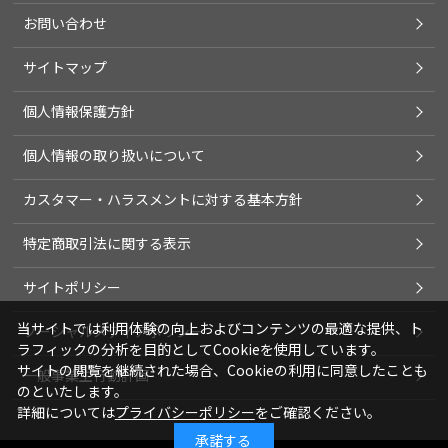
お問い合わせ
サイトマップ
個人情報保護方針
個人情報の取り扱いについて
カスタマー・ハラスメントに対する基本方針
特定商取引法に関する表示
サイトポリシー
当サイトでは利用体験の向上およびコンテンツの最適な提供、ト
ソーシャルメディアポリシー
ラフィックの分析を目的としてCookieを使用しています。
サイトの閲覧を継続された場合、Cookieの利用に同意したことも
一般事業主行動計画
のといたします。
詳細については
プライバシーポリシー
をご確認ください。
承諾する