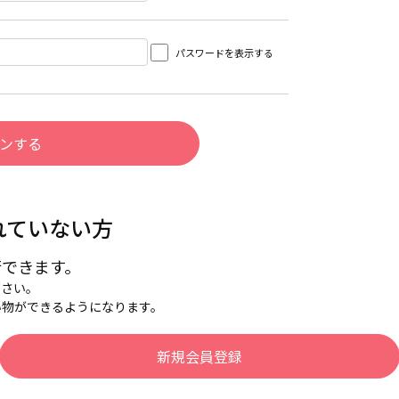
パスワードを表示する
れていない方
行できます。
下さい。
い物ができるようになります。