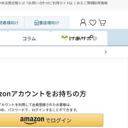
中央法規出版とは？
お問い合わせ
ご利用ガイド
よくあるご質問
採用情報
読者様向け
書店様向け
コラム
azonアカウントをお持ちの方
onアカウントを利用して会員登録されたお客様は、
nのID、パスワードで、ログインすることができます。