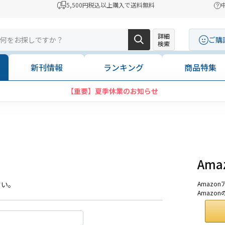
5,500円税込以上購入で送料無料
詳細
ご購
検索
新刊情報
ランキング
商品特集
【重要】夏季休業のお知らせ
Am
さい。
Amaz
Amazo