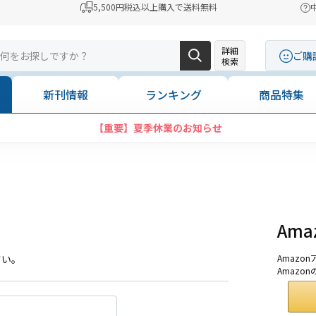
5,500円税込以上購入で送料無料
詳細
ご購
検索
新刊情報
ランキング
商品特集
【重要】夏季休業のお知らせ
Am
さい。
Amaz
Amazo