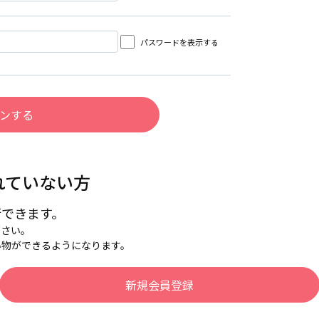
パスワードを表示する
れていない方
行できます。
下さい。
い物ができるようになります。