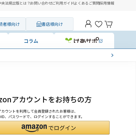
中央法規出版とは？
お問い合わせ
ご利用ガイド
よくあるご質問
採用情報
読者様向け
書店様向け
コラム
azonアカウントをお持ちの方
onアカウントを利用して会員登録されたお客様は、
nのID、パスワードで、ログインすることができます。