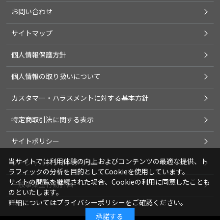
お問い合わせ
サイトマップ
個人情報保護方針
個人情報の取り扱いについて
カスタマー・ハラスメントに対する基本方針
特定商取引法に関する表示
サイトポリシー
当サイトでは利用体験の向上およびコンテンツの最適な提供、ト
ソーシャルメディアポリシー
ラフィックの分析を目的としてCookieを使用しています。
サイトの閲覧を継続された場合、Cookieの利用に同意したことも
一般事業主行動計画
のといたします。
詳細については
プライバシーポリシー
をご確認ください。
承諾する