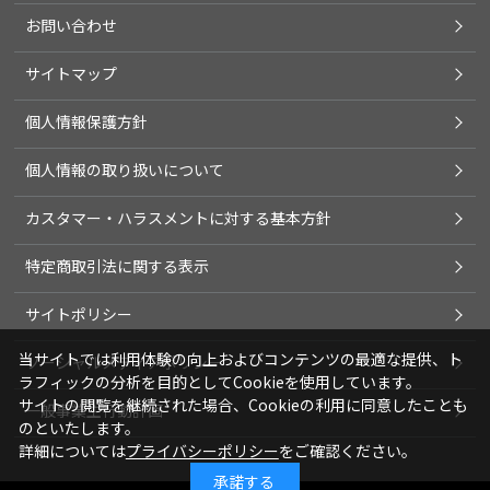
お問い合わせ
サイトマップ
個人情報保護方針
個人情報の取り扱いについて
カスタマー・ハラスメントに対する基本方針
特定商取引法に関する表示
サイトポリシー
当サイトでは利用体験の向上およびコンテンツの最適な提供、ト
ソーシャルメディアポリシー
ラフィックの分析を目的としてCookieを使用しています。
サイトの閲覧を継続された場合、Cookieの利用に同意したことも
一般事業主行動計画
のといたします。
詳細については
プライバシーポリシー
をご確認ください。
承諾する