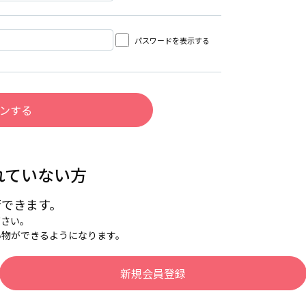
パスワードを表示する
れていない方
行できます。
下さい。
い物ができるようになります。