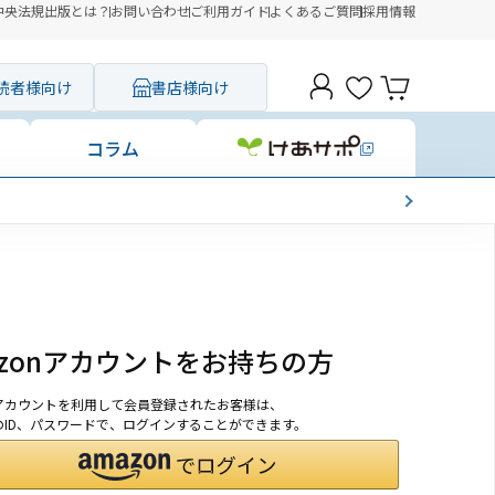
中央法規出版とは？
お問い合わせ
ご利用ガイド
よくあるご質問
採用情報
読者様向け
書店様向け
コラム
azonアカウントをお持ちの方
onアカウントを利用して会員登録されたお客様は、
nのID、パスワードで、ログインすることができます。