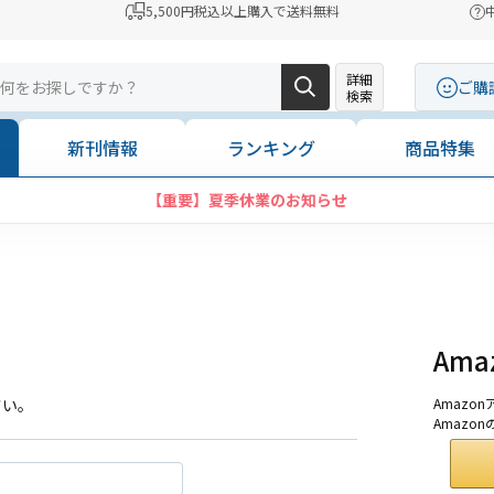
5,500円税込以上購入で送料無料
詳細
ご購
検索
新刊情報
ランキング
商品特集
【重要】夏季休業のお知らせ
Am
さい。
Amaz
Amazo