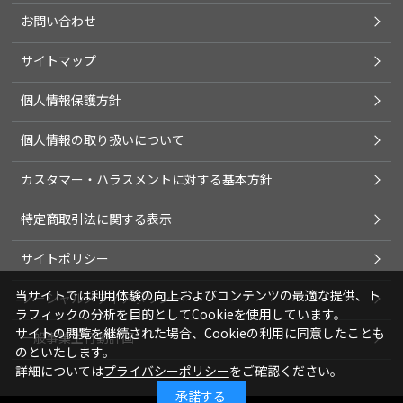
お問い合わせ
サイトマップ
個人情報保護方針
個人情報の取り扱いについて
カスタマー・ハラスメントに対する基本方針
特定商取引法に関する表示
サイトポリシー
当サイトでは利用体験の向上およびコンテンツの最適な提供、ト
ソーシャルメディアポリシー
ラフィックの分析を目的としてCookieを使用しています。
サイトの閲覧を継続された場合、Cookieの利用に同意したことも
一般事業主行動計画
のといたします。
詳細については
プライバシーポリシー
をご確認ください。
承諾する