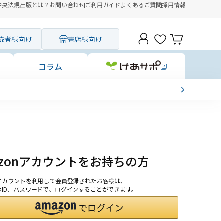
中央法規出版とは？
お問い合わせ
ご利用ガイド
よくあるご質問
採用情報
読者様向け
書店様向け
コラム
azonアカウントをお持ちの方
onアカウントを利用して会員登録されたお客様は、
nのID、パスワードで、ログインすることができます。