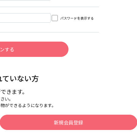
パスワードを表示する
れていない方
行できます。
下さい。
い物ができるようになります。