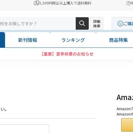
5,500円税込以上購入で送料無料
詳細
ご購
検索
新刊情報
ランキング
商品特集
【重要】夏季休業のお知らせ
Am
さい。
Amaz
Amazo