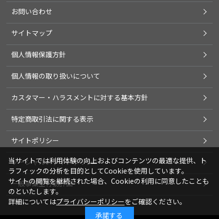
お問い合わせ
サイトマップ
個人情報保護方針
個人情報の取り扱いについて
カスタマー・ハラスメントに対する基本方針
特定商取引法に関する表示
サイトポリシー
当サイトでは利用体験の向上およびコンテンツの最適な提供、ト
ソーシャルメディアポリシー
ラフィックの分析を目的としてCookieを使用しています。
サイトの閲覧を継続された場合、Cookieの利用に同意したことも
一般事業主行動計画
のといたします。
詳細については
プライバシーポリシー
をご確認ください。
承諾する