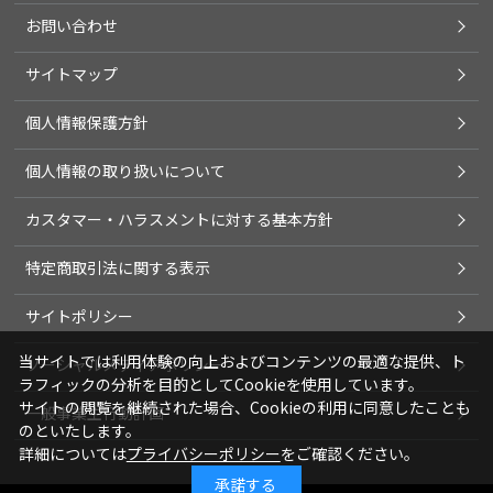
お問い合わせ
サイトマップ
個人情報保護方針
個人情報の取り扱いについて
カスタマー・ハラスメントに対する基本方針
特定商取引法に関する表示
サイトポリシー
当サイトでは利用体験の向上およびコンテンツの最適な提供、ト
ソーシャルメディアポリシー
ラフィックの分析を目的としてCookieを使用しています。
サイトの閲覧を継続された場合、Cookieの利用に同意したことも
一般事業主行動計画
のといたします。
詳細については
プライバシーポリシー
をご確認ください。
承諾する