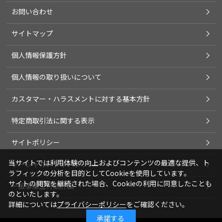
お問い合わせ
サイトマップ
個人情報保護方針
個人情報の取り扱いについて
カスタマー・ハラスメントに対する基本方針
特定商取引法に関する表示
サイトポリシー
当サイトでは利用体験の向上およびコンテンツの最適な提供、ト
ソーシャルメディアポリシー
ラフィックの分析を目的としてCookieを使用しています。
サイトの閲覧を継続された場合、Cookieの利用に同意したことも
一般事業主行動計画
のといたします。
詳細については
プライバシーポリシー
をご確認ください。
承諾する