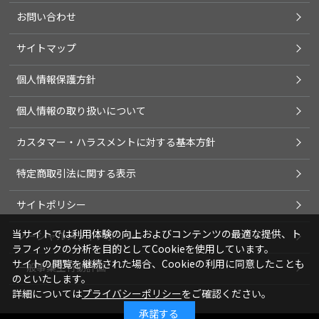
お問い合わせ
サイトマップ
個人情報保護方針
個人情報の取り扱いについて
カスタマー・ハラスメントに対する基本方針
特定商取引法に関する表示
サイトポリシー
当サイトでは利用体験の向上およびコンテンツの最適な提供、ト
ソーシャルメディアポリシー
ラフィックの分析を目的としてCookieを使用しています。
サイトの閲覧を継続された場合、Cookieの利用に同意したことも
一般事業主行動計画
のといたします。
詳細については
プライバシーポリシー
をご確認ください。
承諾する