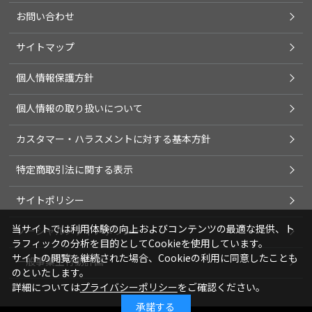
お問い合わせ
サイトマップ
個人情報保護方針
個人情報の取り扱いについて
カスタマー・ハラスメントに対する基本方針
特定商取引法に関する表示
サイトポリシー
当サイトでは利用体験の向上およびコンテンツの最適な提供、ト
ソーシャルメディアポリシー
ラフィックの分析を目的としてCookieを使用しています。
サイトの閲覧を継続された場合、Cookieの利用に同意したことも
一般事業主行動計画
のといたします。
詳細については
プライバシーポリシー
をご確認ください。
承諾する