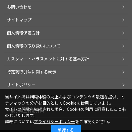
お問い合わせ
サイトマップ
個人情報保護方針
個人情報の取り扱いについて
カスタマー・ハラスメントに対する基本方針
特定商取引法に関する表示
サイトポリシー
当サイトでは利用体験の向上およびコンテンツの最適な提供、ト
ソーシャルメディアポリシー
ラフィックの分析を目的としてCookieを使用しています。
サイトの閲覧を継続された場合、Cookieの利用に同意したことも
一般事業主行動計画
のといたします。
詳細については
プライバシーポリシー
をご確認ください。
承諾する