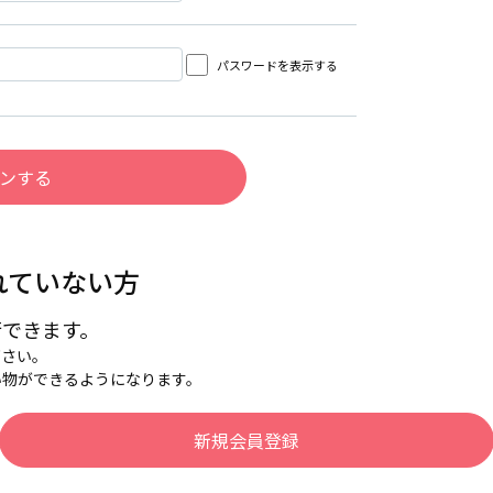
パスワードを表示する
れていない方
行できます。
下さい。
い物ができるようになります。