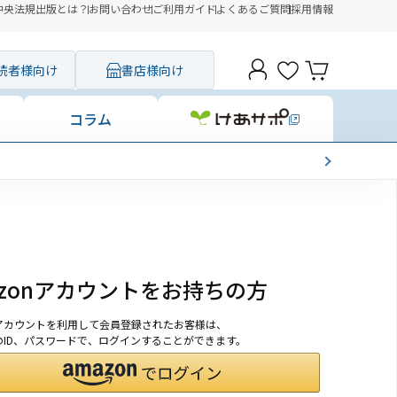
中央法規出版とは？
お問い合わせ
ご利用ガイド
よくあるご質問
採用情報
読者様向け
書店様向け
コラム
azonアカウントをお持ちの方
onアカウントを利用して会員登録されたお客様は、
nのID、パスワードで、ログインすることができます。