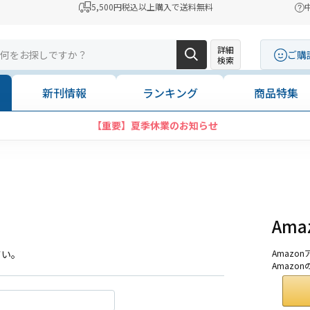
5,500円税込以上購入で送料無料
詳細
ご購
検索
新刊情報
ランキング
商品特集
【重要】夏季休業のお知らせ
Am
さい。
Amaz
Amazo