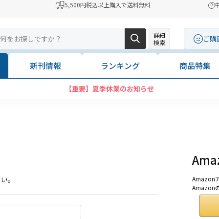
5,500円税込以上購入で送料無料
詳細
ご購
検索
新刊情報
ランキング
商品特集
【重要】夏季休業のお知らせ
Am
さい。
Amaz
Amazo