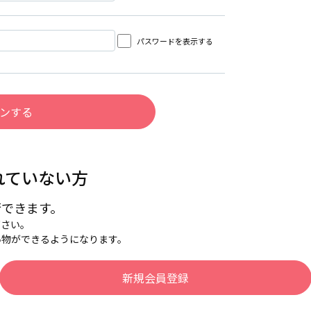
パスワードを表示する
れていない方
行できます。
下さい。
い物ができるようになります。