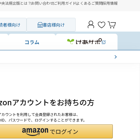
中央法規出版とは？
お問い合わせ
ご利用ガイド
よくあるご質問
採用情報
読者様向け
書店様向け
コラム
azonアカウントをお持ちの方
onアカウントを利用して会員登録されたお客様は、
nのID、パスワードで、ログインすることができます。