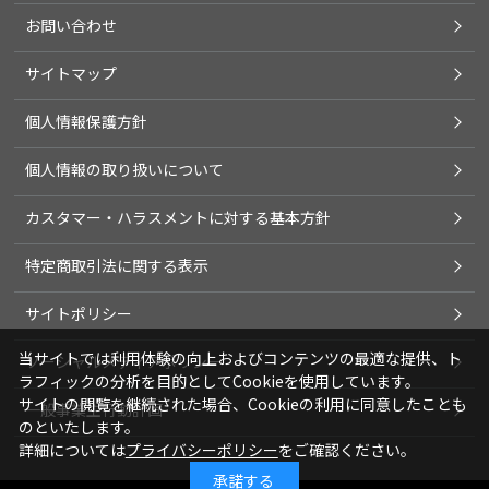
お問い合わせ
サイトマップ
個人情報保護方針
個人情報の取り扱いについて
カスタマー・ハラスメントに対する基本方針
特定商取引法に関する表示
サイトポリシー
当サイトでは利用体験の向上およびコンテンツの最適な提供、ト
ソーシャルメディアポリシー
ラフィックの分析を目的としてCookieを使用しています。
サイトの閲覧を継続された場合、Cookieの利用に同意したことも
一般事業主行動計画
のといたします。
詳細については
プライバシーポリシー
をご確認ください。
承諾する