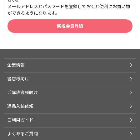
メールアドレスとパスワードを登録しておくと便利にお買い物
ができるようになります。
企業情報
書店様向け
ご購読者様向け
返品入帖依頼
ご利用ガイド
よくあるご質問