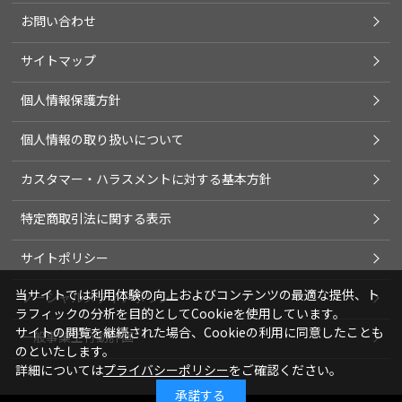
お問い合わせ
サイトマップ
個人情報保護方針
個人情報の取り扱いについて
カスタマー・ハラスメントに対する基本方針
特定商取引法に関する表示
サイトポリシー
当サイトでは利用体験の向上およびコンテンツの最適な提供、ト
ソーシャルメディアポリシー
ラフィックの分析を目的としてCookieを使用しています。
サイトの閲覧を継続された場合、Cookieの利用に同意したことも
一般事業主行動計画
のといたします。
詳細については
プライバシーポリシー
をご確認ください。
承諾する