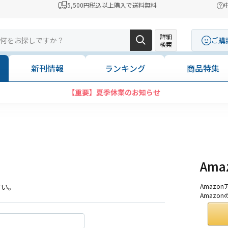
5,500円税込以上購入で送料無料
詳細
ご購
検索
新刊情報
ランキング
商品特集
【重要】夏季休業のお知らせ
Am
さい。
Amaz
Amazo