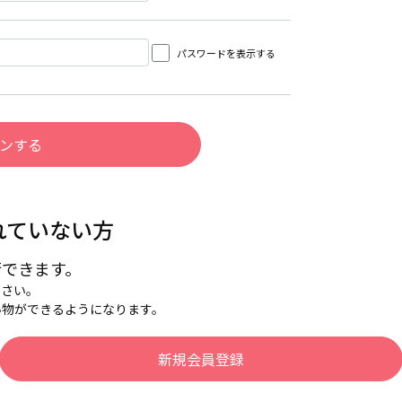
パスワードを表示する
れていない方
行できます。
下さい。
い物ができるようになります。