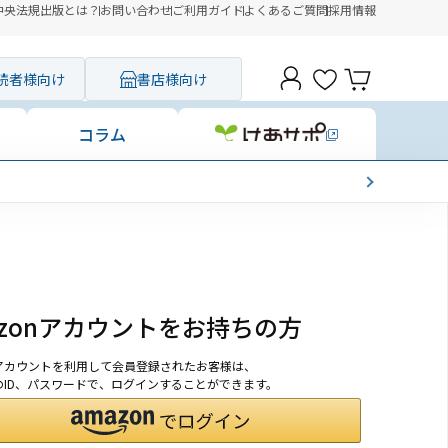
中央法規出版とは？
お問い合わせ
ご利用ガイド
よくあるご質問
採用情報
読者様向け
書店様向け
コラム
azonアカウントをお持ちの方
onアカウントを利用して会員登録されたお客様は、
nのID、パスワードで、ログインすることができます。