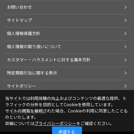
お問い合わせ
サイトマップ
個人情報保護方針
個人情報の取り扱いについて
カスタマー・ハラスメントに対する基本方針
特定商取引法に関する表示
サイトポリシー
当サイトでは利用体験の向上およびコンテンツの最適な提供、ト
ソーシャルメディアポリシー
ラフィックの分析を目的としてCookieを使用しています。
サイトの閲覧を継続された場合、Cookieの利用に同意したことも
一般事業主行動計画
のといたします。
詳細については
プライバシーポリシー
をご確認ください。
承諾する