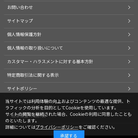
お問い合わせ
サイトマップ
個人情報保護方針
個人情報の取り扱いについて
カスタマー・ハラスメントに対する基本方針
特定商取引法に関する表示
サイトポリシー
当サイトでは利用体験の向上およびコンテンツの最適な提供、ト
ソーシャルメディアポリシー
ラフィックの分析を目的としてCookieを使用しています。
サイトの閲覧を継続された場合、Cookieの利用に同意したことも
一般事業主行動計画
のといたします。
詳細については
プライバシーポリシー
をご確認ください。
承諾する