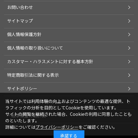
お問い合わせ
サイトマップ
個人情報保護方針
個人情報の取り扱いについて
カスタマー・ハラスメントに対する基本方針
特定商取引法に関する表示
サイトポリシー
当サイトでは利用体験の向上およびコンテンツの最適な提供、ト
ソーシャルメディアポリシー
ラフィックの分析を目的としてCookieを使用しています。
サイトの閲覧を継続された場合、Cookieの利用に同意したことも
一般事業主行動計画
のといたします。
詳細については
プライバシーポリシー
をご確認ください。
承諾する