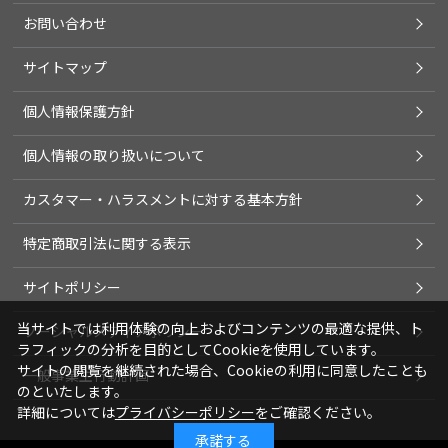
お問い合わせ
サイトマップ
個人情報保護方針
個人情報の取り扱いについて
カスタマー・ハラスメントに対する基本方針
特定商取引法に関する表示
サイトポリシー
当サイトでは利用体験の向上およびコンテンツの最適な提供、ト
ソーシャルメディアポリシー
ラフィックの分析を目的としてCookieを使用しています。
サイトの閲覧を継続された場合、Cookieの利用に同意したことも
一般事業主行動計画
のといたします。
詳細については
プライバシーポリシー
をご確認ください。
承諾する