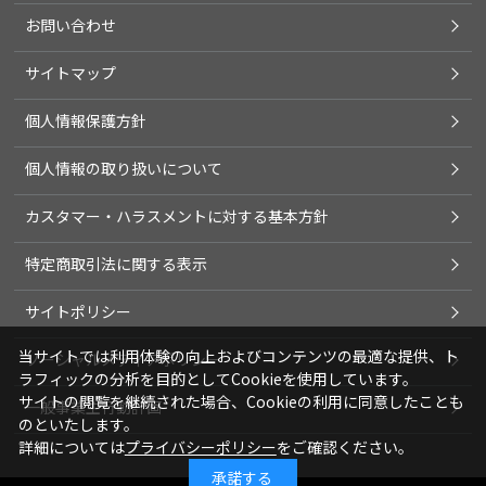
お問い合わせ
サイトマップ
個人情報保護方針
個人情報の取り扱いについて
カスタマー・ハラスメントに対する基本方針
特定商取引法に関する表示
サイトポリシー
当サイトでは利用体験の向上およびコンテンツの最適な提供、ト
ソーシャルメディアポリシー
ラフィックの分析を目的としてCookieを使用しています。
サイトの閲覧を継続された場合、Cookieの利用に同意したことも
一般事業主行動計画
のといたします。
詳細については
プライバシーポリシー
をご確認ください。
承諾する