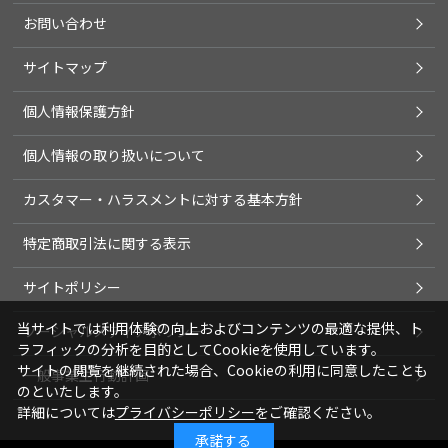
お問い合わせ
サイトマップ
個人情報保護方針
個人情報の取り扱いについて
カスタマー・ハラスメントに対する基本方針
特定商取引法に関する表示
サイトポリシー
当サイトでは利用体験の向上およびコンテンツの最適な提供、ト
ソーシャルメディアポリシー
ラフィックの分析を目的としてCookieを使用しています。
サイトの閲覧を継続された場合、Cookieの利用に同意したことも
一般事業主行動計画
のといたします。
詳細については
プライバシーポリシー
をご確認ください。
承諾する