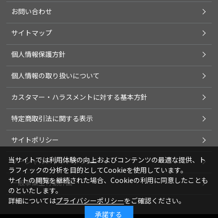
お問い合わせ
サイトマップ
個人情報保護方針
個人情報の取り扱いについて
カスタマー・ハラスメントに対する基本方針
特定商取引法に関する表示
サイトポリシー
当サイトでは利用体験の向上およびコンテンツの最適な提供、ト
ソーシャルメディアポリシー
ラフィックの分析を目的としてCookieを使用しています。
サイトの閲覧を継続された場合、Cookieの利用に同意したことも
一般事業主行動計画
のといたします。
詳細については
プライバシーポリシー
をご確認ください。
承諾する