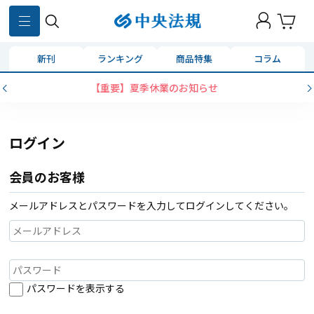
新刊
ランキング
商品特集
コラム
【重要】夏季休業のお知らせ
ログイン
会員のお客様
メールアドレスとパスワードを入力してログインしてください。
パスワードを表示する