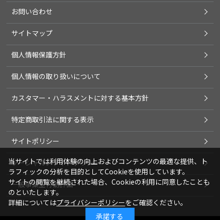
お問い合わせ
サイトマップ
個人情報保護方針
個人情報の取り扱いについて
カスタマー・ハラスメントに対する基本方針
特定商取引法に関する表示
サイトポリシー
当サイトでは利用体験の向上およびコンテンツの最適な提供、ト
ソーシャルメディアポリシー
ラフィックの分析を目的としてCookieを使用しています。
サイトの閲覧を継続された場合、Cookieの利用に同意したことも
一般事業主行動計画
のといたします。
詳細については
プライバシーポリシー
をご確認ください。
承諾する