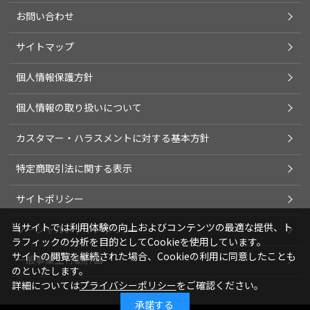
お問い合わせ
サイトマップ
個人情報保護方針
個人情報の取り扱いについて
カスタマー・ハラスメントに対する基本方針
特定商取引法に関する表示
サイトポリシー
当サイトでは利用体験の向上およびコンテンツの最適な提供、ト
ソーシャルメディアポリシー
ラフィックの分析を目的としてCookieを使用しています。
サイトの閲覧を継続された場合、Cookieの利用に同意したことも
一般事業主行動計画
のといたします。
詳細については
プライバシーポリシー
をご確認ください。
承諾する