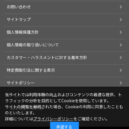
お問い合わせ
サイトマップ
個人情報保護方針
個人情報の取り扱いについて
カスタマー・ハラスメントに対する基本方針
特定商取引法に関する表示
サイトポリシー
当サイトでは利用体験の向上およびコンテンツの最適な提供、ト
ソーシャルメディアポリシー
ラフィックの分析を目的としてCookieを使用しています。
サイトの閲覧を継続された場合、Cookieの利用に同意したことも
一般事業主行動計画
のといたします。
詳細については
プライバシーポリシー
をご確認ください。
承諾する