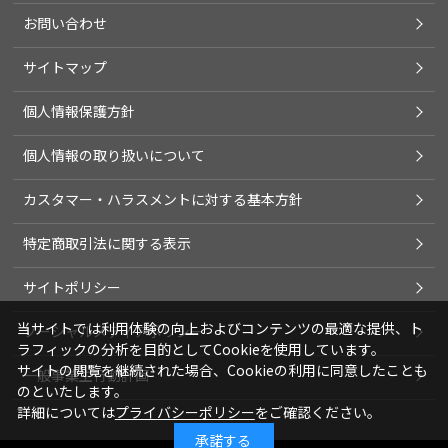
お問い合わせ
サイトマップ
個人情報保護方針
個人情報の取り扱いについて
カスタマー・ハラスメントに対する基本方針
特定商取引法に関する表示
サイトポリシー
当サイトでは利用体験の向上およびコンテンツの最適な提供、ト
ソーシャルメディアポリシー
ラフィックの分析を目的としてCookieを使用しています。
サイトの閲覧を継続された場合、Cookieの利用に同意したことも
一般事業主行動計画
のといたします。
詳細については
プライバシーポリシー
をご確認ください。
承諾する