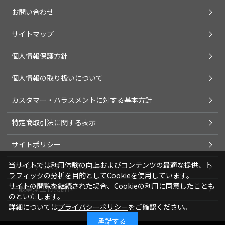
お問い合わせ
サイトマップ
個人情報保護方針
個人情報の取り扱いについて
カスタマー・ハラスメントに対する基本方針
特定商取引法に関する表示
サイトポリシー
当サイトでは利用体験の向上およびコンテンツの最適な提供、ト
ソーシャルメディアポリシー
ラフィックの分析を目的としてCookieを使用しています。
サイトの閲覧を継続された場合、Cookieの利用に同意したことも
一般事業主行動計画
のといたします。
詳細については
プライバシーポリシー
をご確認ください。
承諾する