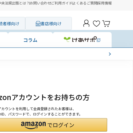
中央法規出版とは？
お問い合わせ
ご利用ガイド
よくあるご質問
採用情報
読者様向け
書店様向け
コラム
azonアカウントをお持ちの方
onアカウントを利用して会員登録されたお客様は、
nのID、パスワードで、ログインすることができます。