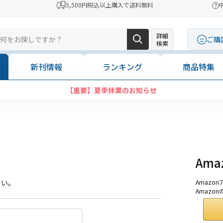
5,500円税込以上購入で送料無料
詳細
ご購
検索
新刊情報
ランキング
商品特集
【重要】夏季休業のお知らせ
Am
さい。
Amaz
Amazo