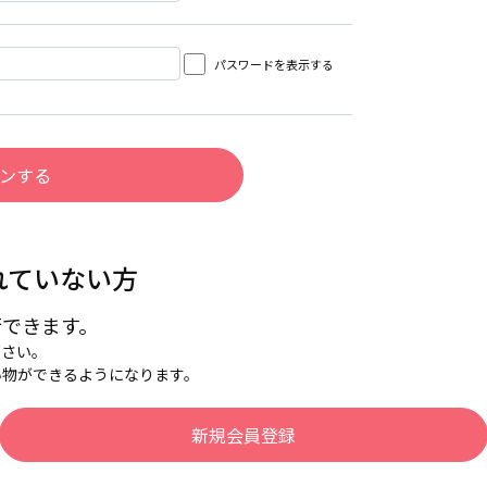
パスワードを表示する
れていない方
行できます。
下さい。
い物ができるようになります。