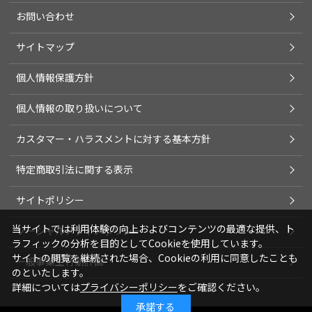
お問い合わせ
サイトマップ
個人情報保護方針
個人情報の取り扱いについて
カスタマー・ハラスメントに対する基本方針
特定商取引法に関する表示
サイトポリシー
当サイトでは利用体験の向上およびコンテンツの最適な提供、ト
ソーシャルメディアポリシー
ラフィックの分析を目的としてCookieを使用しています。
サイトの閲覧を継続された場合、Cookieの利用に同意したことも
一般事業主行動計画
のといたします。
詳細については
プライバシーポリシー
をご確認ください。
承諾する