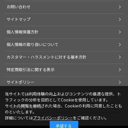
お問い合わせ
サイトマップ
個人情報保護方針
個人情報の取り扱いについて
カスタマー・ハラスメントに対する基本方針
特定商取引法に関する表示
サイトポリシー
当サイトでは利用体験の向上およびコンテンツの最適な提供、ト
ソーシャルメディアポリシー
ラフィックの分析を目的としてCookieを使用しています。
サイトの閲覧を継続された場合、Cookieの利用に同意したことも
一般事業主行動計画
のといたします。
詳細については
プライバシーポリシー
をご確認ください。
承諾する