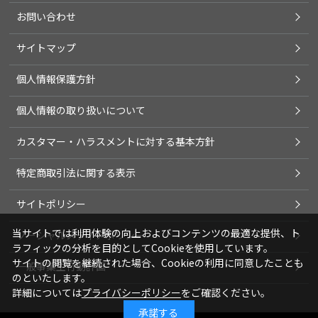
お問い合わせ
サイトマップ
個人情報保護方針
個人情報の取り扱いについて
カスタマー・ハラスメントに対する基本方針
特定商取引法に関する表示
サイトポリシー
当サイトでは利用体験の向上およびコンテンツの最適な提供、ト
ソーシャルメディアポリシー
ラフィックの分析を目的としてCookieを使用しています。
サイトの閲覧を継続された場合、Cookieの利用に同意したことも
一般事業主行動計画
のといたします。
詳細については
プライバシーポリシー
をご確認ください。
承諾する