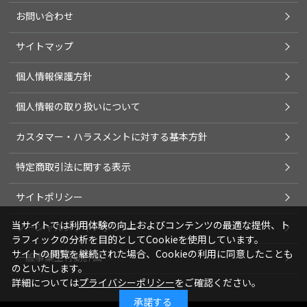
お問い合わせ
サイトマップ
個人情報保護方針
個人情報の取り扱いについて
カスタマー・ハラスメントに対する基本方針
特定商取引法に関する表示
サイトポリシー
当サイトでは利用体験の向上およびコンテンツの最適な提供、ト
ソーシャルメディアポリシー
ラフィックの分析を目的としてCookieを使用しています。
サイトの閲覧を継続された場合、Cookieの利用に同意したことも
一般事業主行動計画
のといたします。
詳細については
プライバシーポリシー
をご確認ください。
承諾する