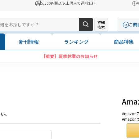
5,500円税込以上購入で送料無料
詳細
ご購
検索
新刊情報
ランキング
商品特集
【重要】夏季休業のお知らせ
Am
さい。
Amaz
Amazo