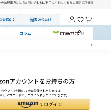
中央法規出版とは？
お問い合わせ
ご利用ガイド
よくあるご質問
採用情報
読者様向け
書店様向け
コラム
azonアカウントをお持ちの方
onアカウントを利用して会員登録されたお客様は、
nのID、パスワードで、ログインすることができます。