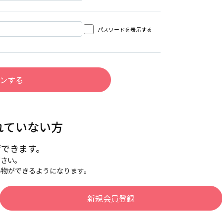
パスワードを表示する
れていない方
行できます。
下さい。
い物ができるようになります。