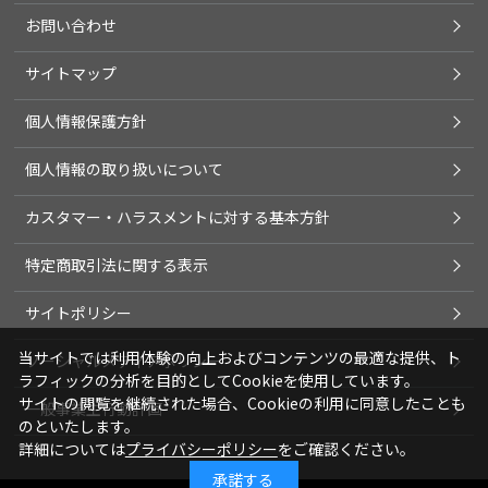
お問い合わせ
サイトマップ
個人情報保護方針
個人情報の取り扱いについて
カスタマー・ハラスメントに対する基本方針
特定商取引法に関する表示
サイトポリシー
当サイトでは利用体験の向上およびコンテンツの最適な提供、ト
ソーシャルメディアポリシー
ラフィックの分析を目的としてCookieを使用しています。
サイトの閲覧を継続された場合、Cookieの利用に同意したことも
一般事業主行動計画
のといたします。
詳細については
プライバシーポリシー
をご確認ください。
承諾する