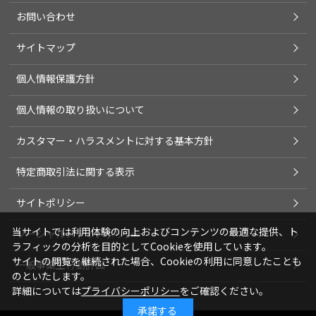
お問い合わせ
サイトマップ
個人情報保護方針
個人情報の取り扱いについて
カスタマー・ハラスメントに対する基本方針
特定商取引法に関する表示
サイトポリシー
当サイトでは利用体験の向上およびコンテンツの最適な提供、ト
ソーシャルメディアポリシー
ラフィックの分析を目的としてCookieを使用しています。
サイトの閲覧を継続された場合、Cookieの利用に同意したことも
一般事業主行動計画
のといたします。
詳細については
プライバシーポリシー
をご確認ください。
承諾する