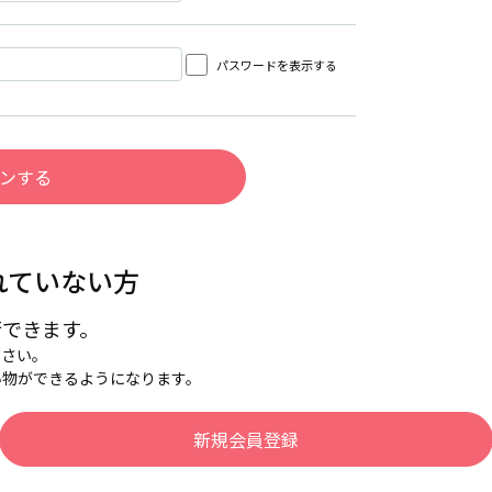
パスワードを表示する
れていない方
行できます。
下さい。
い物ができるようになります。