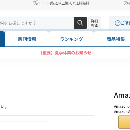
5,500円税込以上購入で送料無料
詳細
ご購
検索
新刊情報
ランキング
商品特集
【重要】夏季休業のお知らせ
Am
さい。
Amaz
Amazo