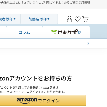
中央法規出版とは？
お問い合わせ
ご利用ガイド
よくあるご質問
採用情報
読者様向け
書店様向け
コラム
azonアカウントをお持ちの方
onアカウントを利用して会員登録されたお客様は、
nのID、パスワードで、ログインすることができます。