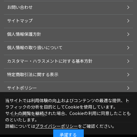
お問い合わせ
サイトマップ
個人情報保護方針
個人情報の取り扱いについて
カスタマー・ハラスメントに対する基本方針
特定商取引法に関する表示
サイトポリシー
当サイトでは利用体験の向上およびコンテンツの最適な提供、ト
ソーシャルメディアポリシー
ラフィックの分析を目的としてCookieを使用しています。
サイトの閲覧を継続された場合、Cookieの利用に同意したことも
一般事業主行動計画
のといたします。
詳細については
プライバシーポリシー
をご確認ください。
承諾する