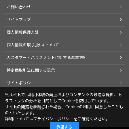
お問い合わせ
サイトマップ
個人情報保護方針
個人情報の取り扱いについて
カスタマー・ハラスメントに対する基本方針
特定商取引法に関する表示
サイトポリシー
当サイトでは利用体験の向上およびコンテンツの最適な提供、ト
ソーシャルメディアポリシー
ラフィックの分析を目的としてCookieを使用しています。
サイトの閲覧を継続された場合、Cookieの利用に同意したことも
一般事業主行動計画
のといたします。
詳細については
プライバシーポリシー
をご確認ください。
承諾する